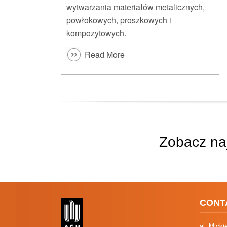
wytwarzania materiałów metalicznych,
powłokowych, proszkowych i
kompozytowych.
Read More
Zobacz naj
CONT
al. Mick