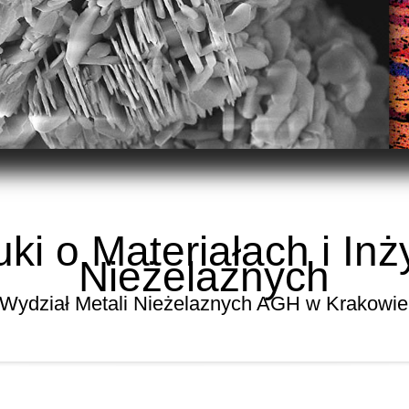
i o Materiałach i Inży
Nieżelaznych
Wydział Metali Nieżelaznych AGH w Krakowie